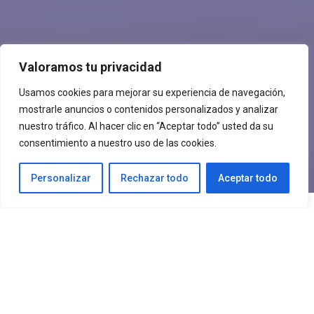
Valoramos tu privacidad
Usamos cookies para mejorar su experiencia de navegación,
mostrarle anuncios o contenidos personalizados y analizar
nuestro tráfico. Al hacer clic en “Aceptar todo” usted da su
consentimiento a nuestro uso de las cookies.
;
Personalizar
Rechazar todo
Aceptar todo