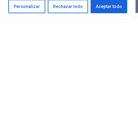
Personalizar
Rechazar todo
Aceptar todo
Apéndice de servicios por
área