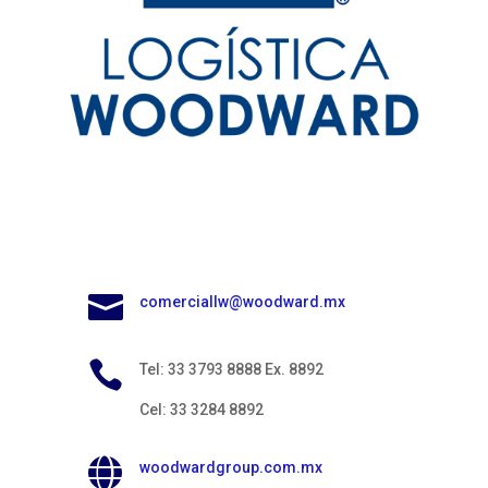

comerciallw@woodward.mx

Tel: 33 3793 8888 Ex. 8892
Cel: 33 3284 8892

woodwardgroup.com.mx