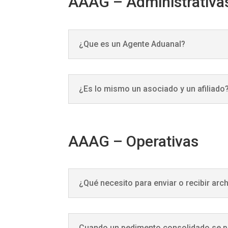
AAAG – Administrativa
¿Que es un Agente Aduanal?
¿Es lo mismo un asociado y un afiliado
AAAG – Operativas
¿Qué necesito para enviar o recibir ar
Cuando un pedimento consolidado se pr